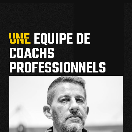
UNE
UNE
EQUIPE DE
COACHS
PROFESSIONNELS