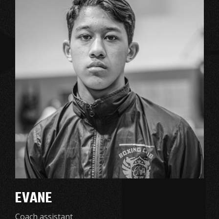
EVANE
Coach assistant