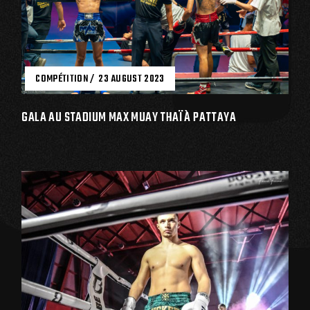
COMPÉTITION
23 AUGUST 2023
GALA AU STADIUM MAX MUAY THAÏ À PATTAYA