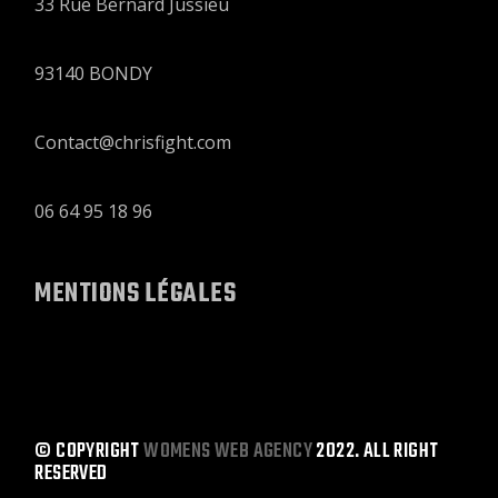
33 Rue Bernard Jussieu
93140 BONDY
Contact@chrisfight.com
06 64 95 18 96
MENTIONS LÉGALES
© COPYRIGHT
WOMENS WEB AGENCY
2022. ALL RIGHT
RESERVED