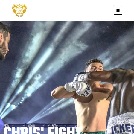
CHRIS' FIGHT