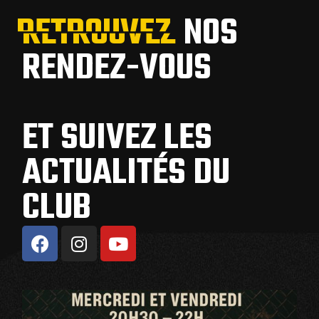
RETROUVEZ
RETROUVEZ
NOS
RENDEZ-VOUS
ET SUIVEZ LES
ACTUALITÉS DU
CLUB