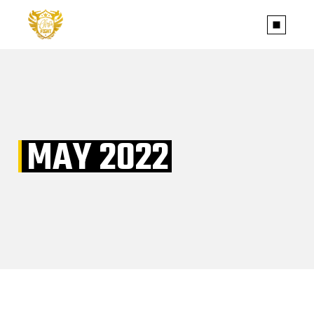
Skip
to
the
content
MAY 2022