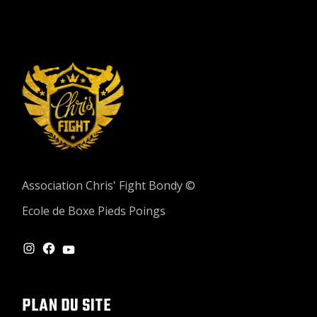
Association Chris' Fight Bondy ©
Ecole de Boxe Pieds Poings
INSTAGRAM
FACEBOOK
YOUTUBE
PLAN DU SITE