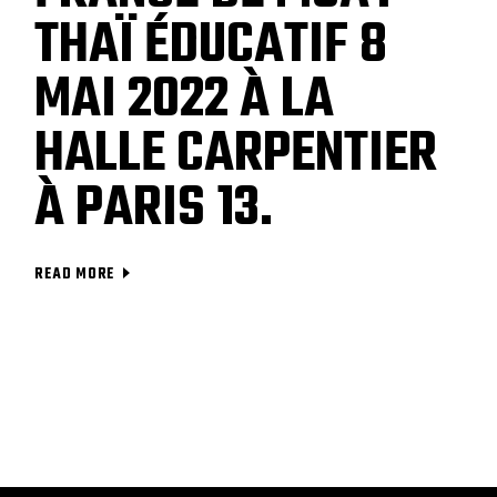
THAÏ ÉDUCATIF 8
MAI 2022 À LA
HALLE CARPENTIER
À PARIS 13.​
READ MORE