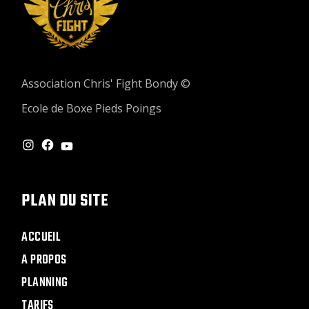
Association Chris' Fight Bondy ©
Ecole de Boxe Pieds Poings
INSTAGRAM
FACEBOOK
YOUTUBE
PLAN DU SITE
ACCUEIL
A PROPOS
PLANNING
TARIFS