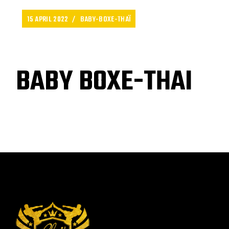
15 APRIL 2022
BABY-BOXE-THAÏ
BABY BOXE-THAI